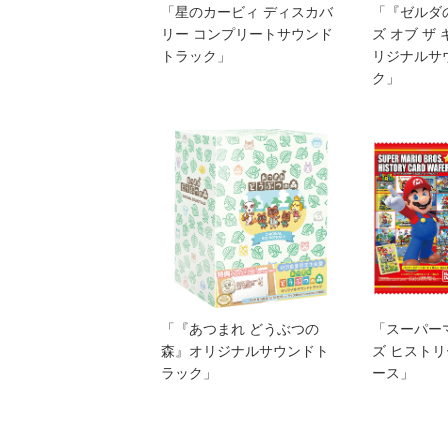
「星のカービィ ディスカバ
「『ゼルダ
リー コンプリートサウンド
ズ オブ ザ
トラック」
リジナルサ
ク」
「『あつまれ どうぶつの
「スーパー
森』オリジナルサウンドト
ズ ヒスト
ラック」
ース」