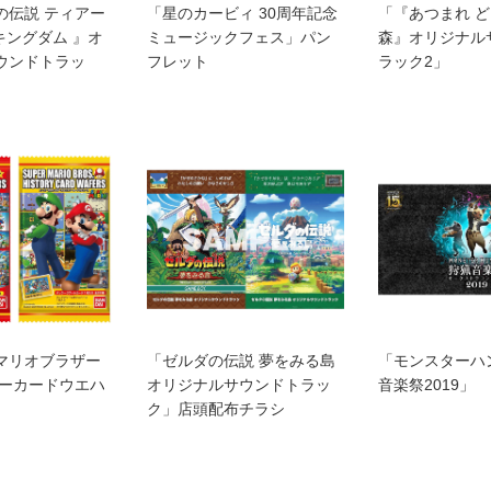
の伝説 ティアー
「星のカービィ 30周年記念
「『あつまれ 
 キングダム 』オ
ミュージックフェス」パン
森』オリジナル
ウンドトラッ
フレット
ラック2」
マリオブラザー
「ゼルダの伝説 夢をみる島
「モンスターハ
リーカードウエハ
オリジナルサウンドトラッ
音楽祭2019」
ク」店頭配布チラシ