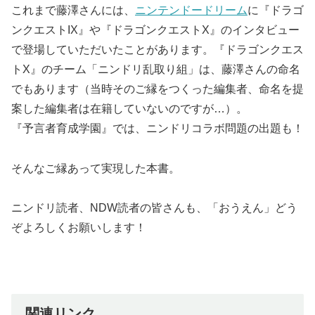
これまで藤澤さんには、
ニンテンドードリーム
に『ドラゴ
ンクエストIX』や『ドラゴンクエストX』のインタビュー
で登場していただいたことがあります。『ドラゴンクエス
トX』のチーム「ニンドリ乱取り組」は、藤澤さんの命名
でもあります（当時そのご縁をつくった編集者、命名を提
案した編集者は在籍していないのですが…）。
『予言者育成学園』では、ニンドリコラボ問題の出題も！
そんなご縁あって実現した本書。
ニンドリ読者、NDW読者の皆さんも、「おうえん」どう
ぞよろしくお願いします！
関連リンク