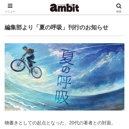
ゲーム書籍等を手がける文京区の小さな出版社です。
メニュー
検索
編集部より「夏の呼吸」刊行のお知らせ
物書きとしての起点となった、20代の著者との対面。