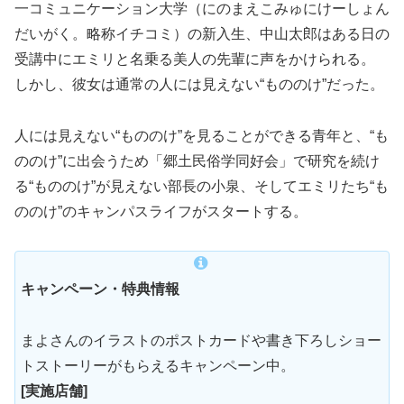
一コミュニケーション大学（にのまえこみゅにけーしょん
だいがく。略称イチコミ）の新入生、中山太郎はある日の
受講中にエミリと名乗る美人の先輩に声をかけられる。
しかし、彼女は通常の人には見えない“もののけ”だった。
人には見えない“もののけ”を見ることができる青年と、“も
ののけ”に出会うため「郷土民俗学同好会」で研究を続け
る“もののけ”が見えない部長の小泉、そしてエミリたち“も
ののけ”のキャンパスライフがスタートする。
キャンペーン・特典情報
まよさんのイラストのポストカードや書き下ろしショー
トストーリーがもらえるキャンペーン中。
[実施店舗]