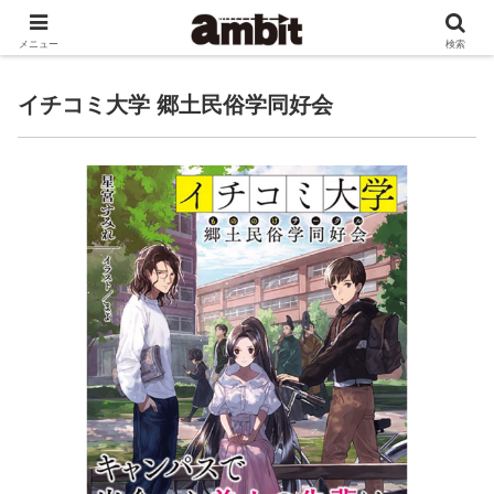
ゲーム書籍等を手がける文京区の小さな出版社です。
メニュー
検索
イチコミ大学 郷土民俗学同好会