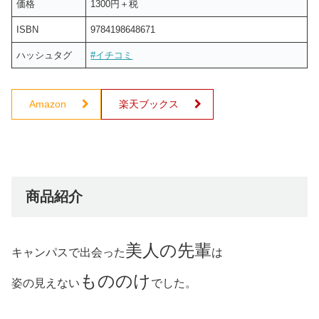
価格
1300円＋税
ISBN
9784198648671
ハッシュタグ
#イチコミ
Amazon
楽天ブックス
商品紹介
美人の先輩
キャンパスで出会った
は
もののけ
姿の見えない
でした。