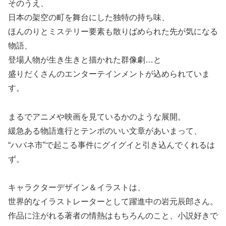
そのうえ、
日本の架空の町を舞台にした独特の持ち味、
ほんのりとミステリー要素も散りばめられた先が気になる
物語、
登場人物が生き生きと描かれた群像劇…と
盛りだくさんのエンターテインメントが込められていま
す。
まるでアニメや映画を見ているかのような展開。
緩急ある物語進行とテンポのいい文章があいまって、
“ハバネ市”で起こる事件にグイグイと引き込んでくれるは
ず。
キャラクターデザイン＆イラストは、
世界的なイラストレーターとして躍進中の岩元辰郎さん。
作品に注がれる著者の情熱はもちろんのこと、小説好きで