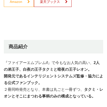
Amazon
楽天ブックス
商品紹介
『ファイアーエムブレムif』で今もなお人気の高い、
2人
の弟王子、白夜の王子タクミと暗夜の王子レオン。
開発元であるインテリジェントシステムズ監修・協力によ
る公式ファンブック。
２冊同時発売となり、本書は丸ごと一冊ずつ、
タクミ・レ
オンとそこにまつわる事柄のみの構成となっている。