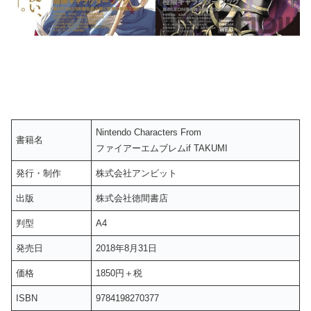
Nintendo Characters From
書籍名
ファイアーエムブレムif TAKUMI
発行・制作
株式会社アンビット
出版
株式会社徳間書店
判型
A4
発売日
2018年8月31日
価格
1850円＋税
ISBN
9784198270377