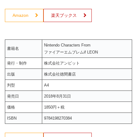
Amazon
楽天ブックス
Nintendo Characters From
書籍名
ファイアーエムブレムif LEON
発行・制作
株式会社アンビット
出版
株式会社徳間書店
判型
A4
発売日
2018年8月31日
価格
1850円＋税
ISBN
9784198270384